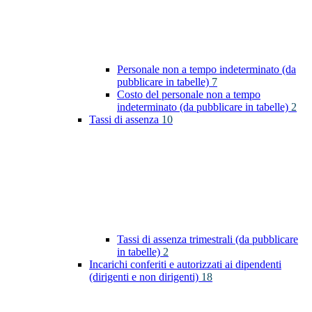
Personale non a tempo indeterminato (da
pubblicare in tabelle)
7
Costo del personale non a tempo
indeterminato (da pubblicare in tabelle)
2
Tassi di assenza
10
Tassi di assenza trimestrali (da pubblicare
in tabelle)
2
Incarichi conferiti e autorizzati ai dipendenti
(dirigenti e non dirigenti)
18