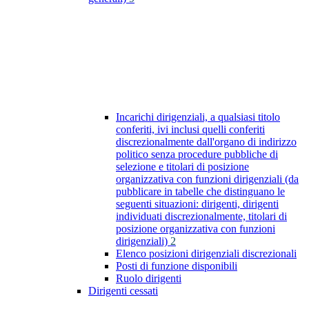
Incarichi dirigenziali, a qualsiasi titolo
conferiti, ivi inclusi quelli conferiti
discrezionalmente dall'organo di indirizzo
politico senza procedure pubbliche di
selezione e titolari di posizione
organizzativa con funzioni dirigenziali (da
pubblicare in tabelle che distinguano le
seguenti situazioni: dirigenti, dirigenti
individuati discrezionalmente, titolari di
posizione organizzativa con funzioni
dirigenziali)
2
Elenco posizioni dirigenziali discrezionali
Posti di funzione disponibili
Ruolo dirigenti
Dirigenti cessati