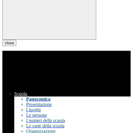
close
Scuola
Panoramica
Presentazione
I luoghi
Le persone
I numeri della scuola
Le carte della scuola
Organizzazione