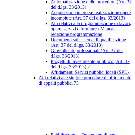
Automatizzazione delle procedure (Art. 37
del d.lgs. 33/2013)
Acquisizione interesse realizzazione opere
incompiute (Art. 37 del d.lgs. 33/2013)
Atti relativi alla programmazione di lavori,
opere, servizi e forniture / Mancata
redazione programmazione
Documenti sul sistema di qualificazione
(Art. 37 del d.lgs. 33/2013)
Gravi illeciti professionali (Art. 37 del
d.lgs. 33/2013)
Progetti di investimento pubblico (Art. 37
del d.lgs. 33/2013)
2
Affidamenti Servizi pubblici locali (SPL)
Atti relativi alle singole procedure di affidamento
di appalti pubblici
73
Pubblicazione - Documenti di gara -