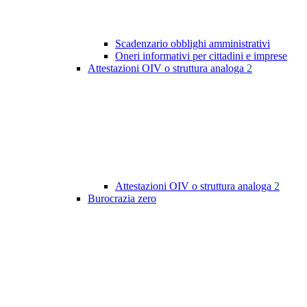
Scadenzario obblighi amministrativi
Oneri informativi per cittadini e imprese
Attestazioni OIV o struttura analoga
2
Attestazioni OIV o struttura analoga
2
Burocrazia zero