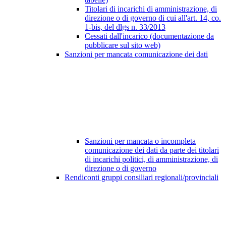
Titolari di incarichi di amministrazione, di
direzione o di governo di cui all'art. 14, co.
1-bis, del dlgs n. 33/2013
Cessati dall'incarico (documentazione da
pubblicare sul sito web)
Sanzioni per mancata comunicazione dei dati
Sanzioni per mancata o incompleta
comunicazione dei dati da parte dei titolari
di incarichi politici, di amministrazione, di
direzione o di governo
Rendiconti gruppi consiliari regionali/provinciali