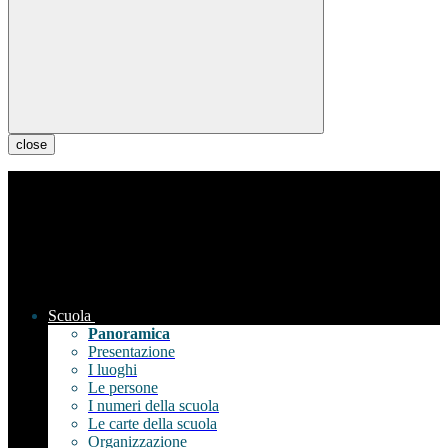
close
Scuola
Panoramica
Presentazione
I luoghi
Le persone
I numeri della scuola
Le carte della scuola
Organizzazione