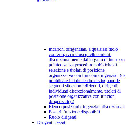
Incarichi dirigenziali, a qualsiasi titolo
conferiti, ivi inclusi quelli conferiti
discrezionalmente dall'organo di indirizzo
politico senza procedure pubbliche di
selezione e titolari di posizione
organizzativa con funzioni dirigenziali (da
pubblicare in tabelle che distinguano le
seguenti situazioni: dirigenti, dirigenti
individuati discrezionalmente, titolari di
posizione organizzativa con funzioni
dirigenziali)
2
Elenco posizioni dirigenziali discrezionali
Posti di funzione disponibili
Ruolo dirigenti
Dirigenti cessati