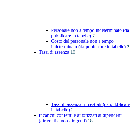
Personale non a tempo indeterminato (da
pubblicare in tabelle)
7
Costo del personale non a tempo
indeterminato (da pubblicare in tabelle)
2
Tassi di assenza
10
Tassi di assenza trimestrali (da pubblicare
in tabelle)
2
Incarichi conferiti e autorizzati ai dipendenti
(dirigenti e non dirigenti)
18