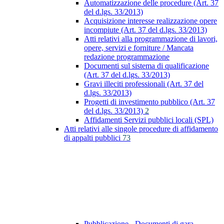
Automatizzazione delle procedure (Art. 37
del d.lgs. 33/2013)
Acquisizione interesse realizzazione opere
incompiute (Art. 37 del d.lgs. 33/2013)
Atti relativi alla programmazione di lavori,
opere, servizi e forniture / Mancata
redazione programmazione
Documenti sul sistema di qualificazione
(Art. 37 del d.lgs. 33/2013)
Gravi illeciti professionali (Art. 37 del
d.lgs. 33/2013)
Progetti di investimento pubblico (Art. 37
del d.lgs. 33/2013)
2
Affidamenti Servizi pubblici locali (SPL)
Atti relativi alle singole procedure di affidamento
di appalti pubblici
73
Pubblicazione - Documenti di gara -