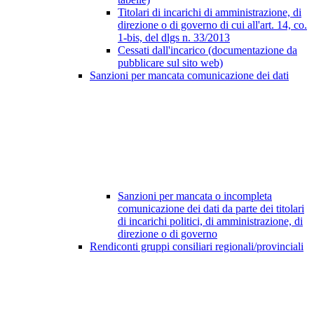
Titolari di incarichi di amministrazione, di
direzione o di governo di cui all'art. 14, co.
1-bis, del dlgs n. 33/2013
Cessati dall'incarico (documentazione da
pubblicare sul sito web)
Sanzioni per mancata comunicazione dei dati
Sanzioni per mancata o incompleta
comunicazione dei dati da parte dei titolari
di incarichi politici, di amministrazione, di
direzione o di governo
Rendiconti gruppi consiliari regionali/provinciali