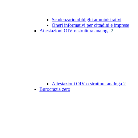
Scadenzario obblighi amministrativi
Oneri informativi per cittadini e imprese
Attestazioni OIV o struttura analoga
2
Attestazioni OIV o struttura analoga
2
Burocrazia zero