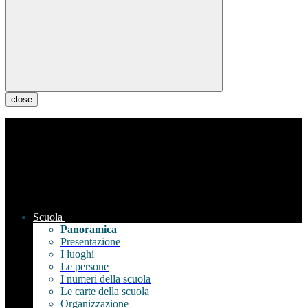
close
Scuola
Panoramica
Presentazione
I luoghi
Le persone
I numeri della scuola
Le carte della scuola
Organizzazione