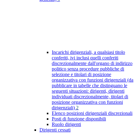
Incarichi dirigenziali, a qualsiasi titolo
conferiti, ivi inclusi quelli conferiti
discrezionalmente dall'organo di indirizzo
politico senza procedure pubbliche di
selezione e titolari di posizione
organizzativa con funzioni dirigenziali (da
pubblicare in tabelle che distinguano le
seguenti situazioni: dirigenti, dirigenti
individuati discrezionalmente, titolari di
posizione organizzativa con funzioni
dirigenziali)
2
Elenco posizioni dirigenziali discrezionali
Posti di funzione disponibili
Ruolo dirigenti
Dirigenti cessati