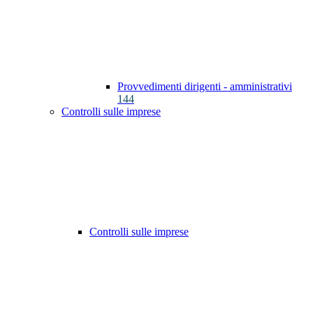
Provvedimenti dirigenti - amministrativi
144
Controlli sulle imprese
Controlli sulle imprese