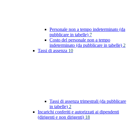
Personale non a tempo indeterminato (da
pubblicare in tabelle)
7
Costo del personale non a tempo
indeterminato (da pubblicare in tabelle)
2
Tassi di assenza
10
Tassi di assenza trimestrali (da pubblicare
in tabelle)
2
Incarichi conferiti e autorizzati ai dipendenti
(dirigenti e non dirigenti)
18