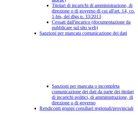
Titolari di incarichi di amministrazione, di
direzione o di governo di cui all'art. 14, co.
1-bis, del dlgs n. 33/2013
Cessati dall'incarico (documentazione da
pubblicare sul sito web)
Sanzioni per mancata comunicazione dei dati
Sanzioni per mancata o incompleta
comunicazione dei dati da parte dei titolari
di incarichi politici, di amministrazione, di
direzione o di governo
Rendiconti gruppi consiliari regionali/provinciali