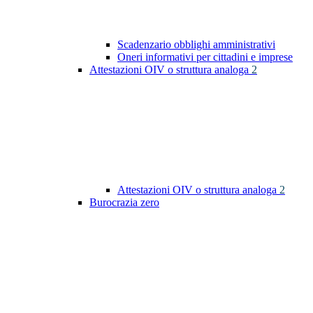
Scadenzario obblighi amministrativi
Oneri informativi per cittadini e imprese
Attestazioni OIV o struttura analoga
2
Attestazioni OIV o struttura analoga
2
Burocrazia zero