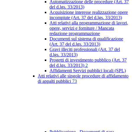
Automatizzazione delle procedure (Art. 37
del d.lgs. 33/2013)
Acquisizione interesse realizzazione opere
incompiute (Art. 37 del d.lgs. 33/2013)
Atti relativi alla programmazione di lavori,
opere, servizi e forniture / Mancata
redazione programmazione
Documenti sul sistema di qualificazione
(Art. 37 del d.lgs. 33/2013)
Gravi illeciti professionali (Art. 37 del
d.lgs. 33/2013)
Progetti di investimento pubblico (Art. 37
del d.lgs. 33/2013)
2
Affidamenti Servizi pubblici locali (SPL)
Atti relativi alle singole procedure di affidamento
di appalti pubblici
73
Pubblicazione - Documenti di gara -