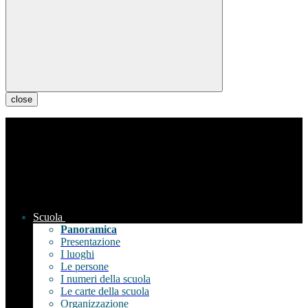
close
Scuola
Panoramica
Presentazione
I luoghi
Le persone
I numeri della scuola
Le carte della scuola
Organizzazione