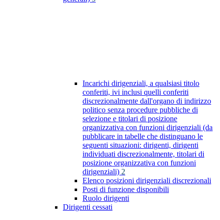
Incarichi dirigenziali, a qualsiasi titolo
conferiti, ivi inclusi quelli conferiti
discrezionalmente dall'organo di indirizzo
politico senza procedure pubbliche di
selezione e titolari di posizione
organizzativa con funzioni dirigenziali (da
pubblicare in tabelle che distinguano le
seguenti situazioni: dirigenti, dirigenti
individuati discrezionalmente, titolari di
posizione organizzativa con funzioni
dirigenziali)
2
Elenco posizioni dirigenziali discrezionali
Posti di funzione disponibili
Ruolo dirigenti
Dirigenti cessati