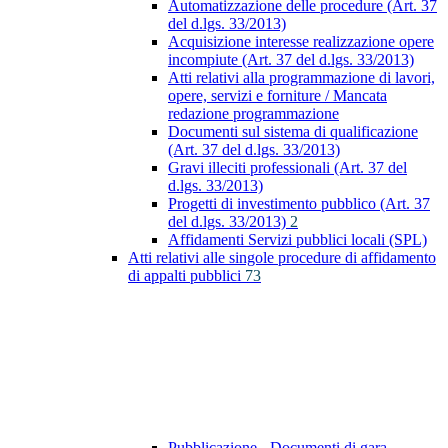
Automatizzazione delle procedure (Art. 37
del d.lgs. 33/2013)
Acquisizione interesse realizzazione opere
incompiute (Art. 37 del d.lgs. 33/2013)
Atti relativi alla programmazione di lavori,
opere, servizi e forniture / Mancata
redazione programmazione
Documenti sul sistema di qualificazione
(Art. 37 del d.lgs. 33/2013)
Gravi illeciti professionali (Art. 37 del
d.lgs. 33/2013)
Progetti di investimento pubblico (Art. 37
del d.lgs. 33/2013)
2
Affidamenti Servizi pubblici locali (SPL)
Atti relativi alle singole procedure di affidamento
di appalti pubblici
73
Pubblicazione - Documenti di gara -