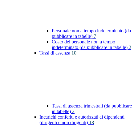
Personale non a tempo indeterminato (da
pubblicare in tabelle)
7
Costo del personale non a tempo
indeterminato (da pubblicare in tabelle)
2
Tassi di assenza
10
Tassi di assenza trimestrali (da pubblicare
in tabelle)
2
Incarichi conferiti e autorizzati ai dipendenti
(dirigenti e non dirigenti)
18