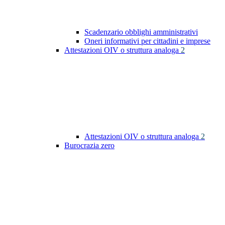
Scadenzario obblighi amministrativi
Oneri informativi per cittadini e imprese
Attestazioni OIV o struttura analoga
2
Attestazioni OIV o struttura analoga
2
Burocrazia zero