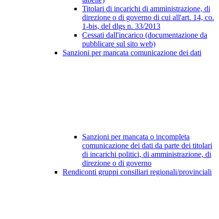
Titolari di incarichi di amministrazione, di
direzione o di governo di cui all'art. 14, co.
1-bis, del dlgs n. 33/2013
Cessati dall'incarico (documentazione da
pubblicare sul sito web)
Sanzioni per mancata comunicazione dei dati
Sanzioni per mancata o incompleta
comunicazione dei dati da parte dei titolari
di incarichi politici, di amministrazione, di
direzione o di governo
Rendiconti gruppi consiliari regionali/provinciali