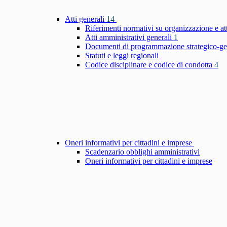
Atti generali
14
Riferimenti normativi su organizzazione e at
Atti amministrativi generali
1
Documenti di programmazione strategico-ge
Statuti e leggi regionali
Codice disciplinare e codice di condotta
4
Oneri informativi per cittadini e imprese
Scadenzario obblighi amministrativi
Oneri informativi per cittadini e imprese