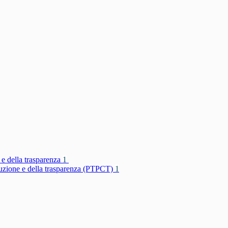
 e della trasparenza
1
rruzione e della trasparenza (PTPCT)
1