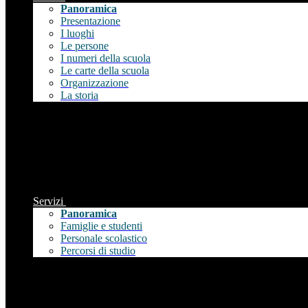
Panoramica
Presentazione
I luoghi
Le persone
I numeri della scuola
Le carte della scuola
Organizzazione
La storia
Servizi
Panoramica
Famiglie e studenti
Personale scolastico
Percorsi di studio