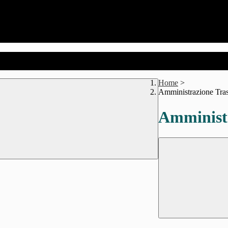
Home
>
Amministrazione Tra
Amministr