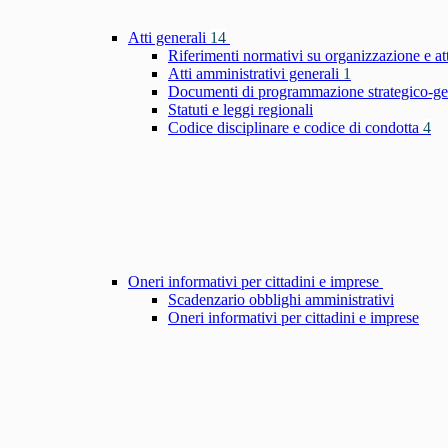
Atti generali
14
Riferimenti normativi su organizzazione e at
Atti amministrativi generali
1
Documenti di programmazione strategico-ge
Statuti e leggi regionali
Codice disciplinare e codice di condotta
4
Oneri informativi per cittadini e imprese
Scadenzario obblighi amministrativi
Oneri informativi per cittadini e imprese