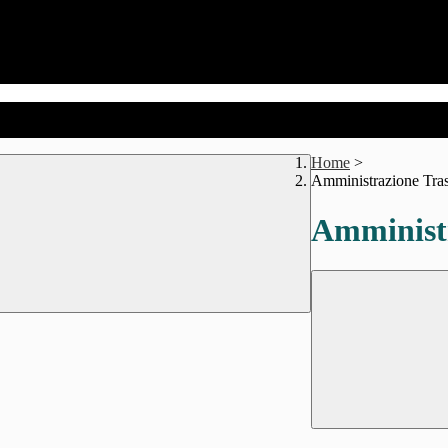
Home
>
Amministrazione Tra
Amministr