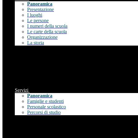
Panoramica
Presentazione
I luoghi
Le persone
I numeri della scuola
Le carte della scuola
Organizzazione
La storia
Servizi
Panoramica
Famiglie e studenti
Personale scolastico
Percorsi di studio