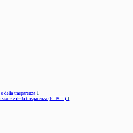
 e della trasparenza
1
rruzione e della trasparenza (PTPCT)
1