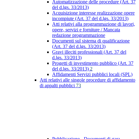
Automatizzazione delle procedure (Art. 37
del d.lgs. 33/2013)
Acquisizione interesse realizzazione opere
incompiute (Art. 37 del d.lgs. 33/2013)
Atti relativi alla programmazione di lavori,
opere, servizi e forniture / Mancata
redazione programmazione
Documenti sul sistema di qualificazione
(Art. 37 del d.lgs. 33/2013)
Gravi illeciti professionali (Art. 37 del
d.lgs. 33/2013)
Progetti di investimento pubblico (Art. 37
del d.lgs. 33/2013)
2
Affidamenti Servizi pubblici locali (SPL)
Atti relativi alle singole procedure di affidamento
di appalti pubblici
73
Pubblicazione - Documenti di gara -