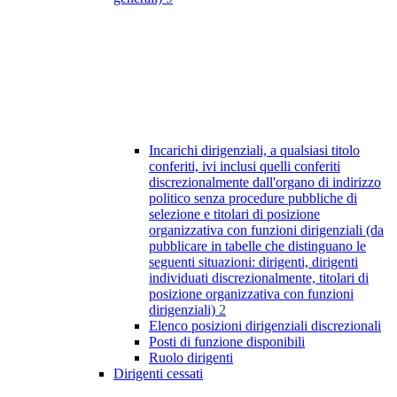
Incarichi dirigenziali, a qualsiasi titolo
conferiti, ivi inclusi quelli conferiti
discrezionalmente dall'organo di indirizzo
politico senza procedure pubbliche di
selezione e titolari di posizione
organizzativa con funzioni dirigenziali (da
pubblicare in tabelle che distinguano le
seguenti situazioni: dirigenti, dirigenti
individuati discrezionalmente, titolari di
posizione organizzativa con funzioni
dirigenziali)
2
Elenco posizioni dirigenziali discrezionali
Posti di funzione disponibili
Ruolo dirigenti
Dirigenti cessati