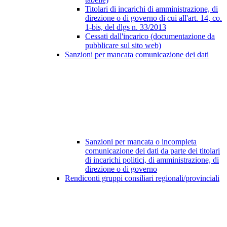
Titolari di incarichi di amministrazione, di
direzione o di governo di cui all'art. 14, co.
1-bis, del dlgs n. 33/2013
Cessati dall'incarico (documentazione da
pubblicare sul sito web)
Sanzioni per mancata comunicazione dei dati
Sanzioni per mancata o incompleta
comunicazione dei dati da parte dei titolari
di incarichi politici, di amministrazione, di
direzione o di governo
Rendiconti gruppi consiliari regionali/provinciali