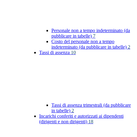
Personale non a tempo indeterminato (da
pubblicare in tabelle)
7
Costo del personale non a tempo
indeterminato (da pubblicare in tabelle)
2
Tassi di assenza
10
Tassi di assenza trimestrali (da pubblicare
in tabelle)
2
Incarichi conferiti e autorizzati ai dipendenti
(dirigenti e non dirigenti)
18