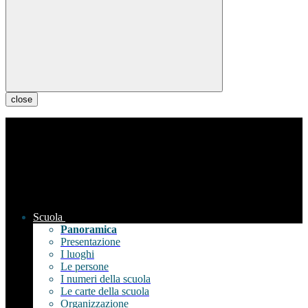
close
Scuola
Panoramica
Presentazione
I luoghi
Le persone
I numeri della scuola
Le carte della scuola
Organizzazione