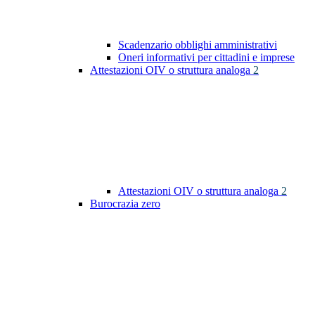
Scadenzario obblighi amministrativi
Oneri informativi per cittadini e imprese
Attestazioni OIV o struttura analoga
2
Attestazioni OIV o struttura analoga
2
Burocrazia zero