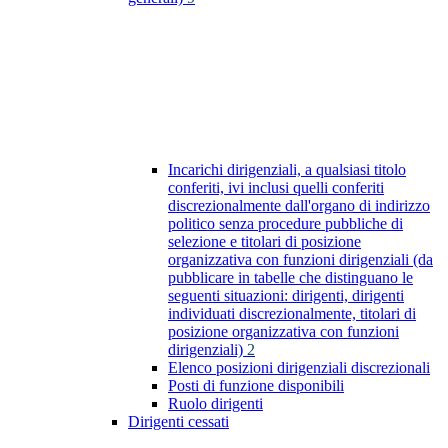
Incarichi dirigenziali, a qualsiasi titolo
conferiti, ivi inclusi quelli conferiti
discrezionalmente dall'organo di indirizzo
politico senza procedure pubbliche di
selezione e titolari di posizione
organizzativa con funzioni dirigenziali (da
pubblicare in tabelle che distinguano le
seguenti situazioni: dirigenti, dirigenti
individuati discrezionalmente, titolari di
posizione organizzativa con funzioni
dirigenziali)
2
Elenco posizioni dirigenziali discrezionali
Posti di funzione disponibili
Ruolo dirigenti
Dirigenti cessati