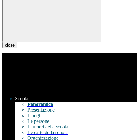
close
Scuola
Panoramica
Presentazione
I luoghi
Le persone
I numeri della scuola
Le carte della scuola
Organizzazione