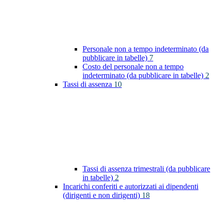
Personale non a tempo indeterminato (da
pubblicare in tabelle)
7
Costo del personale non a tempo
indeterminato (da pubblicare in tabelle)
2
Tassi di assenza
10
Tassi di assenza trimestrali (da pubblicare
in tabelle)
2
Incarichi conferiti e autorizzati ai dipendenti
(dirigenti e non dirigenti)
18