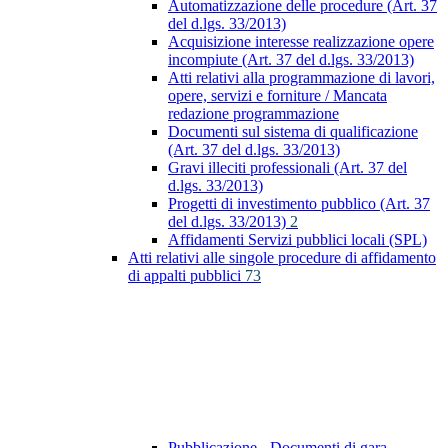
Automatizzazione delle procedure (Art. 37
del d.lgs. 33/2013)
Acquisizione interesse realizzazione opere
incompiute (Art. 37 del d.lgs. 33/2013)
Atti relativi alla programmazione di lavori,
opere, servizi e forniture / Mancata
redazione programmazione
Documenti sul sistema di qualificazione
(Art. 37 del d.lgs. 33/2013)
Gravi illeciti professionali (Art. 37 del
d.lgs. 33/2013)
Progetti di investimento pubblico (Art. 37
del d.lgs. 33/2013)
2
Affidamenti Servizi pubblici locali (SPL)
Atti relativi alle singole procedure di affidamento
di appalti pubblici
73
Pubblicazione - Documenti di gara -