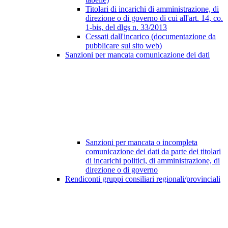
Titolari di incarichi di amministrazione, di
direzione o di governo di cui all'art. 14, co.
1-bis, del dlgs n. 33/2013
Cessati dall'incarico (documentazione da
pubblicare sul sito web)
Sanzioni per mancata comunicazione dei dati
Sanzioni per mancata o incompleta
comunicazione dei dati da parte dei titolari
di incarichi politici, di amministrazione, di
direzione o di governo
Rendiconti gruppi consiliari regionali/provinciali