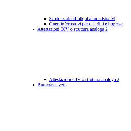
Scadenzario obblighi amministrativi
Oneri informativi per cittadini e imprese
Attestazioni OIV o struttura analoga
2
Attestazioni OIV o struttura analoga
2
Burocrazia zero