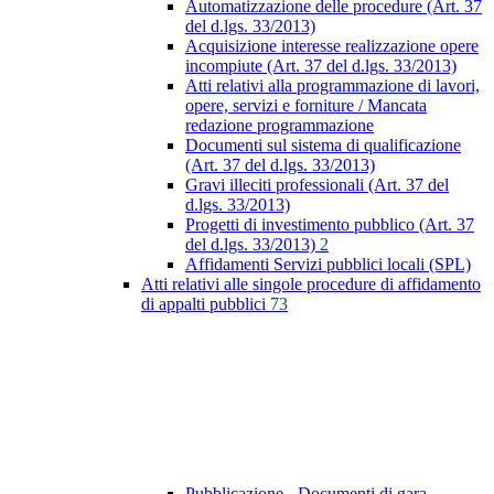
Automatizzazione delle procedure (Art. 37
del d.lgs. 33/2013)
Acquisizione interesse realizzazione opere
incompiute (Art. 37 del d.lgs. 33/2013)
Atti relativi alla programmazione di lavori,
opere, servizi e forniture / Mancata
redazione programmazione
Documenti sul sistema di qualificazione
(Art. 37 del d.lgs. 33/2013)
Gravi illeciti professionali (Art. 37 del
d.lgs. 33/2013)
Progetti di investimento pubblico (Art. 37
del d.lgs. 33/2013)
2
Affidamenti Servizi pubblici locali (SPL)
Atti relativi alle singole procedure di affidamento
di appalti pubblici
73
Pubblicazione - Documenti di gara -