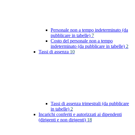
Personale non a tempo indeterminato (da
pubblicare in tabelle)
7
Costo del personale non a tempo
indeterminato (da pubblicare in tabelle)
2
Tassi di assenza
10
Tassi di assenza trimestrali (da pubblicare
in tabelle)
2
Incarichi conferiti e autorizzati ai dipendenti
(dirigenti e non dirigenti)
18