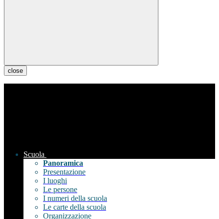
close
Scuola
Panoramica
Presentazione
I luoghi
Le persone
I numeri della scuola
Le carte della scuola
Organizzazione