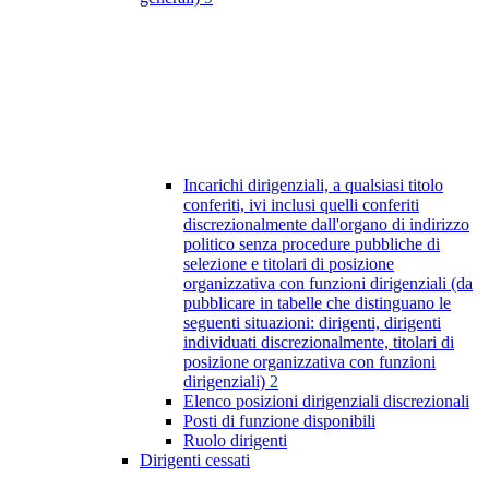
Incarichi dirigenziali, a qualsiasi titolo
conferiti, ivi inclusi quelli conferiti
discrezionalmente dall'organo di indirizzo
politico senza procedure pubbliche di
selezione e titolari di posizione
organizzativa con funzioni dirigenziali (da
pubblicare in tabelle che distinguano le
seguenti situazioni: dirigenti, dirigenti
individuati discrezionalmente, titolari di
posizione organizzativa con funzioni
dirigenziali)
2
Elenco posizioni dirigenziali discrezionali
Posti di funzione disponibili
Ruolo dirigenti
Dirigenti cessati