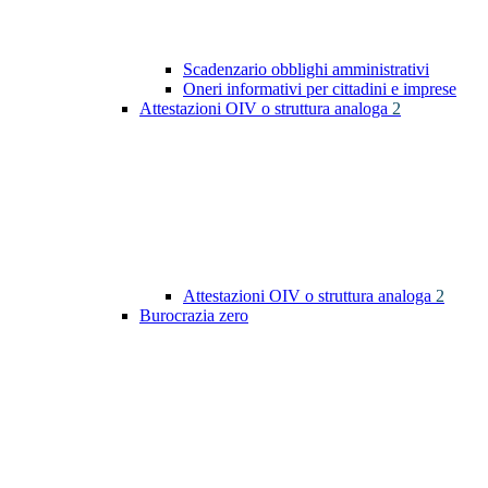
Scadenzario obblighi amministrativi
Oneri informativi per cittadini e imprese
Attestazioni OIV o struttura analoga
2
Attestazioni OIV o struttura analoga
2
Burocrazia zero