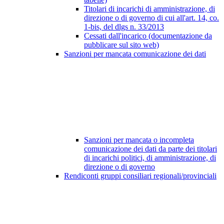
Titolari di incarichi di amministrazione, di
direzione o di governo di cui all'art. 14, co.
1-bis, del dlgs n. 33/2013
Cessati dall'incarico (documentazione da
pubblicare sul sito web)
Sanzioni per mancata comunicazione dei dati
Sanzioni per mancata o incompleta
comunicazione dei dati da parte dei titolari
di incarichi politici, di amministrazione, di
direzione o di governo
Rendiconti gruppi consiliari regionali/provinciali