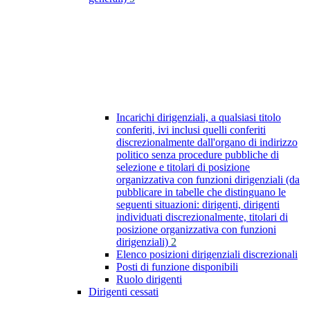
Incarichi dirigenziali, a qualsiasi titolo
conferiti, ivi inclusi quelli conferiti
discrezionalmente dall'organo di indirizzo
politico senza procedure pubbliche di
selezione e titolari di posizione
organizzativa con funzioni dirigenziali (da
pubblicare in tabelle che distinguano le
seguenti situazioni: dirigenti, dirigenti
individuati discrezionalmente, titolari di
posizione organizzativa con funzioni
dirigenziali)
2
Elenco posizioni dirigenziali discrezionali
Posti di funzione disponibili
Ruolo dirigenti
Dirigenti cessati