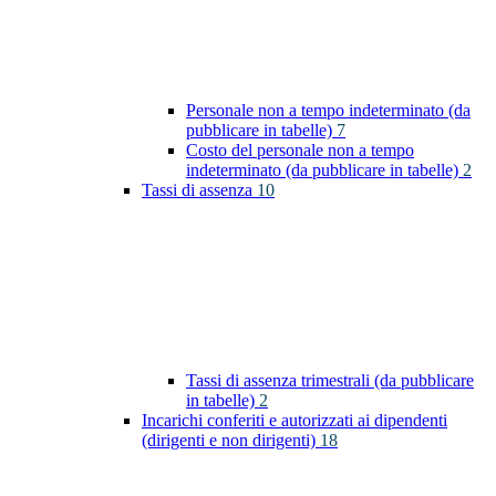
Personale non a tempo indeterminato (da
pubblicare in tabelle)
7
Costo del personale non a tempo
indeterminato (da pubblicare in tabelle)
2
Tassi di assenza
10
Tassi di assenza trimestrali (da pubblicare
in tabelle)
2
Incarichi conferiti e autorizzati ai dipendenti
(dirigenti e non dirigenti)
18