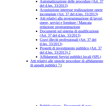
Automatizzazione delle procedure (Art. 37
del d.lgs. 33/2013)
Acquisizione interesse realizzazione opere
incompiute (Art. 37 del d.lgs. 33/2013)
Atti relativi alla programmazione di lavori,
opere, servizi e forniture / Mancata
redazione programmazione
Documenti sul sistema di qualificazione
(Art. 37 del d.lgs. 33/2013)
Gravi illeciti professionali (Art. 37 del
d.lgs. 33/2013)
Progetti di investimento pubblico (Art. 37
del d.lgs. 33/2013)
2
Affidamenti Servizi pubblici locali (SPL)
Atti relativi alle singole procedure di affidamento
di appalti pubblici
73
Pubblicazione - Documenti di gara -