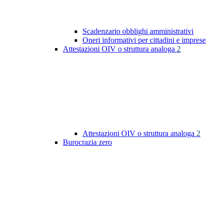
Scadenzario obblighi amministrativi
Oneri informativi per cittadini e imprese
Attestazioni OIV o struttura analoga
2
Attestazioni OIV o struttura analoga
2
Burocrazia zero