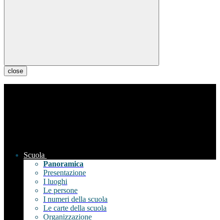
close
Scuola
Panoramica
Presentazione
I luoghi
Le persone
I numeri della scuola
Le carte della scuola
Organizzazione