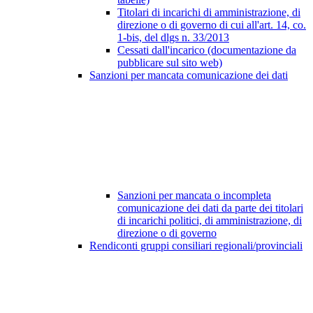
Titolari di incarichi di amministrazione, di
direzione o di governo di cui all'art. 14, co.
1-bis, del dlgs n. 33/2013
Cessati dall'incarico (documentazione da
pubblicare sul sito web)
Sanzioni per mancata comunicazione dei dati
Sanzioni per mancata o incompleta
comunicazione dei dati da parte dei titolari
di incarichi politici, di amministrazione, di
direzione o di governo
Rendiconti gruppi consiliari regionali/provinciali