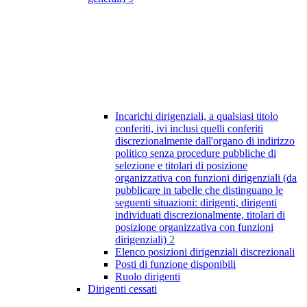
Incarichi dirigenziali, a qualsiasi titolo
conferiti, ivi inclusi quelli conferiti
discrezionalmente dall'organo di indirizzo
politico senza procedure pubbliche di
selezione e titolari di posizione
organizzativa con funzioni dirigenziali (da
pubblicare in tabelle che distinguano le
seguenti situazioni: dirigenti, dirigenti
individuati discrezionalmente, titolari di
posizione organizzativa con funzioni
dirigenziali)
2
Elenco posizioni dirigenziali discrezionali
Posti di funzione disponibili
Ruolo dirigenti
Dirigenti cessati