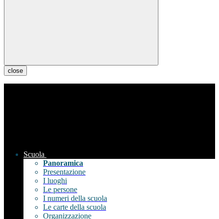
close
Scuola
Panoramica
Presentazione
I luoghi
Le persone
I numeri della scuola
Le carte della scuola
Organizzazione