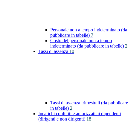
Personale non a tempo indeterminato (da
pubblicare in tabelle)
7
Costo del personale non a tempo
indeterminato (da pubblicare in tabelle)
2
Tassi di assenza
10
Tassi di assenza trimestrali (da pubblicare
in tabelle)
2
Incarichi conferiti e autorizzati ai dipendenti
(dirigenti e non dirigenti)
18