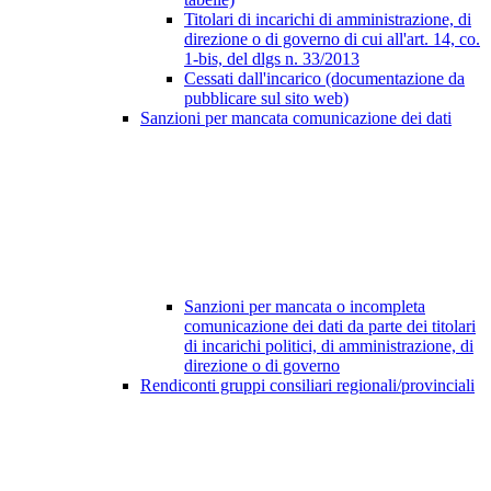
Titolari di incarichi di amministrazione, di
direzione o di governo di cui all'art. 14, co.
1-bis, del dlgs n. 33/2013
Cessati dall'incarico (documentazione da
pubblicare sul sito web)
Sanzioni per mancata comunicazione dei dati
Sanzioni per mancata o incompleta
comunicazione dei dati da parte dei titolari
di incarichi politici, di amministrazione, di
direzione o di governo
Rendiconti gruppi consiliari regionali/provinciali