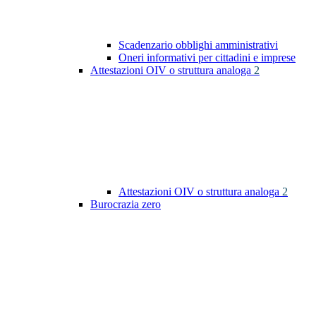
Scadenzario obblighi amministrativi
Oneri informativi per cittadini e imprese
Attestazioni OIV o struttura analoga
2
Attestazioni OIV o struttura analoga
2
Burocrazia zero