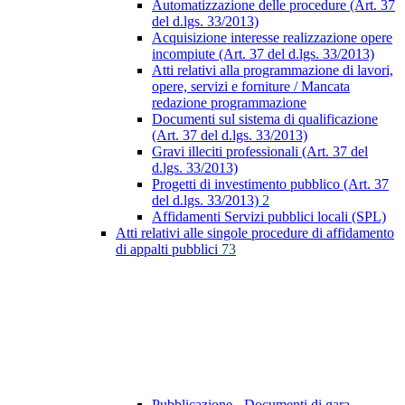
Automatizzazione delle procedure (Art. 37
del d.lgs. 33/2013)
Acquisizione interesse realizzazione opere
incompiute (Art. 37 del d.lgs. 33/2013)
Atti relativi alla programmazione di lavori,
opere, servizi e forniture / Mancata
redazione programmazione
Documenti sul sistema di qualificazione
(Art. 37 del d.lgs. 33/2013)
Gravi illeciti professionali (Art. 37 del
d.lgs. 33/2013)
Progetti di investimento pubblico (Art. 37
del d.lgs. 33/2013)
2
Affidamenti Servizi pubblici locali (SPL)
Atti relativi alle singole procedure di affidamento
di appalti pubblici
73
Pubblicazione - Documenti di gara -