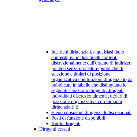
Incarichi dirigenziali, a qualsiasi titolo
conferiti, ivi inclusi quelli conferiti
discrezionalmente dall'organo di indirizzo
politico senza procedure pubbliche di
selezione e titolari di posizione
organizzativa con funzioni dirigenziali (da
pubblicare in tabelle che distinguano le
seguenti situazioni: dirigenti, dirigenti
individuati discrezionalmente, titolari di
posizione organizzativa con funzioni
dirigenziali)
2
Elenco posizioni dirigenziali discrezionali
Posti di funzione disponibili
Ruolo dirigenti
Dirigenti cessati