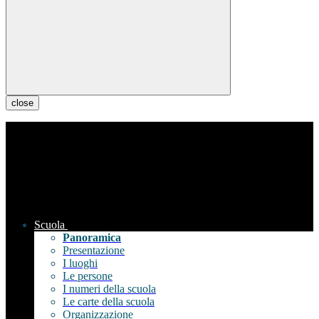
close
Scuola
Panoramica
Presentazione
I luoghi
Le persone
I numeri della scuola
Le carte della scuola
Organizzazione