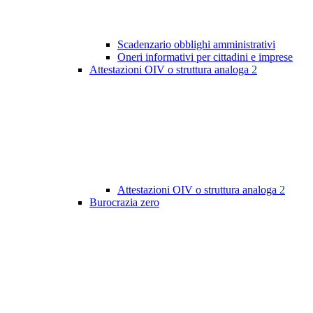
Scadenzario obblighi amministrativi
Oneri informativi per cittadini e imprese
Attestazioni OIV o struttura analoga
2
Attestazioni OIV o struttura analoga
2
Burocrazia zero