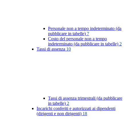
Personale non a tempo indeterminato (da
pubblicare in tabelle)
7
Costo del personale non a tempo
indeterminato (da pubblicare in tabelle)
2
Tassi di assenza
10
Tassi di assenza trimestrali (da pubblicare
in tabelle)
2
Incarichi conferiti e autorizzati ai dipendenti
(dirigenti e non dirigenti)
18