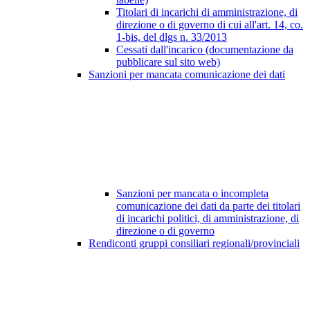
Titolari di incarichi di amministrazione, di
direzione o di governo di cui all'art. 14, co.
1-bis, del dlgs n. 33/2013
Cessati dall'incarico (documentazione da
pubblicare sul sito web)
Sanzioni per mancata comunicazione dei dati
Sanzioni per mancata o incompleta
comunicazione dei dati da parte dei titolari
di incarichi politici, di amministrazione, di
direzione o di governo
Rendiconti gruppi consiliari regionali/provinciali