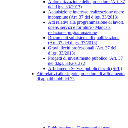
Automatizzazione delle procedure (Art. 37
del d.lgs. 33/2013)
Acquisizione interesse realizzazione opere
incompiute (Art. 37 del d.lgs. 33/2013)
Atti relativi alla programmazione di lavori,
opere, servizi e forniture / Mancata
redazione programmazione
Documenti sul sistema di qualificazione
(Art. 37 del d.lgs. 33/2013)
Gravi illeciti professionali (Art. 37 del
d.lgs. 33/2013)
Progetti di investimento pubblico (Art. 37
del d.lgs. 33/2013)
2
Affidamenti Servizi pubblici locali (SPL)
Atti relativi alle singole procedure di affidamento
di appalti pubblici
73
Pubblicazione - Documenti di gara -