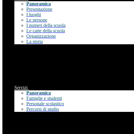
Panoramica
Presentazione
I luoghi
Le persone
I numeri della scuola
Le carte della scuola
Organizzazione
La storia
Servizi
Panoramica
Famiglie e studenti
Personale scolastico
Percorsi di studio