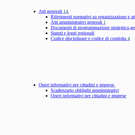
Atti generali
14
Riferimenti normativi su organizzazione e at
Atti amministrativi generali
1
Documenti di programmazione strategico-ge
Statuti e leggi regionali
Codice disciplinare e codice di condotta
4
Oneri informativi per cittadini e imprese
Scadenzario obblighi amministrativi
Oneri informativi per cittadini e imprese