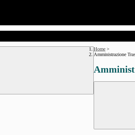
Home
>
Amministrazione Tra
Amministr