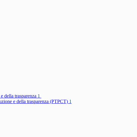
 e della trasparenza
1
rruzione e della trasparenza (PTPCT)
1