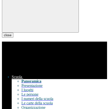
close
Scuola
Panoramica
Presentazione
I luoghi
Le persone
I numeri della scuola
Le carte della scuola
Organizzazione