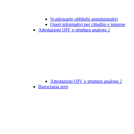
Scadenzario obblighi amministrativi
Oneri informativi per cittadini e imprese
Attestazioni OIV o struttura analoga
2
Attestazioni OIV o struttura analoga
2
Burocrazia zero