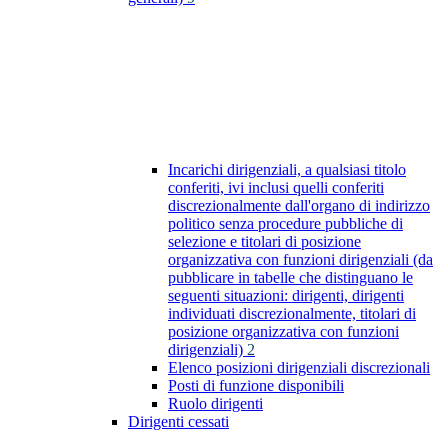
Incarichi dirigenziali, a qualsiasi titolo
conferiti, ivi inclusi quelli conferiti
discrezionalmente dall'organo di indirizzo
politico senza procedure pubbliche di
selezione e titolari di posizione
organizzativa con funzioni dirigenziali (da
pubblicare in tabelle che distinguano le
seguenti situazioni: dirigenti, dirigenti
individuati discrezionalmente, titolari di
posizione organizzativa con funzioni
dirigenziali)
2
Elenco posizioni dirigenziali discrezionali
Posti di funzione disponibili
Ruolo dirigenti
Dirigenti cessati