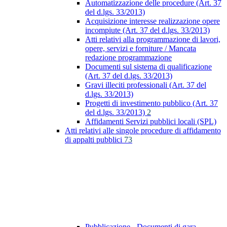
Automatizzazione delle procedure (Art. 37
del d.lgs. 33/2013)
Acquisizione interesse realizzazione opere
incompiute (Art. 37 del d.lgs. 33/2013)
Atti relativi alla programmazione di lavori,
opere, servizi e forniture / Mancata
redazione programmazione
Documenti sul sistema di qualificazione
(Art. 37 del d.lgs. 33/2013)
Gravi illeciti professionali (Art. 37 del
d.lgs. 33/2013)
Progetti di investimento pubblico (Art. 37
del d.lgs. 33/2013)
2
Affidamenti Servizi pubblici locali (SPL)
Atti relativi alle singole procedure di affidamento
di appalti pubblici
73
Pubblicazione - Documenti di gara -