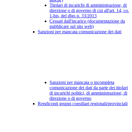
Titolari di incarichi di amministrazione, di
direzione o di governo di cui all'art. 14, co.
1-bis, del dlgs n. 33/2013
Cessati dall'incarico (documentazione da
pubblicare sul sito web)
Sanzioni per mancata comunicazione dei dati
Sanzioni per mancata o incompleta
comunicazione dei dati da parte dei titolari
di incarichi politici, di amministrazione, di
direzione o di governo
Rendiconti gruppi consiliari regionali/provinciali