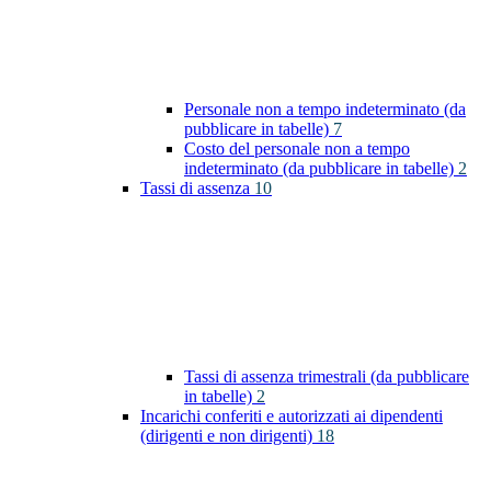
Personale non a tempo indeterminato (da
pubblicare in tabelle)
7
Costo del personale non a tempo
indeterminato (da pubblicare in tabelle)
2
Tassi di assenza
10
Tassi di assenza trimestrali (da pubblicare
in tabelle)
2
Incarichi conferiti e autorizzati ai dipendenti
(dirigenti e non dirigenti)
18