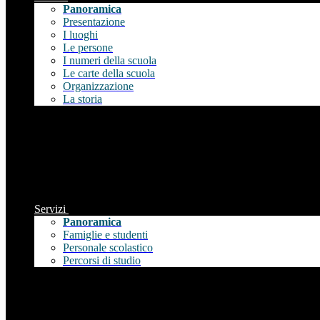
Panoramica
Presentazione
I luoghi
Le persone
I numeri della scuola
Le carte della scuola
Organizzazione
La storia
Servizi
Panoramica
Famiglie e studenti
Personale scolastico
Percorsi di studio