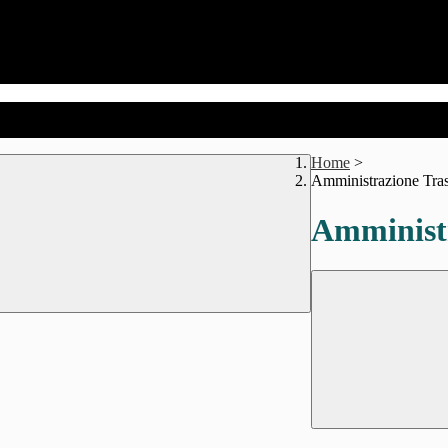
Home
>
Amministrazione Tra
Amministr