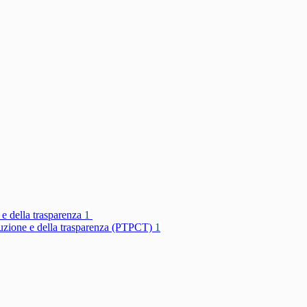
 e della trasparenza
1
rruzione e della trasparenza (PTPCT)
1