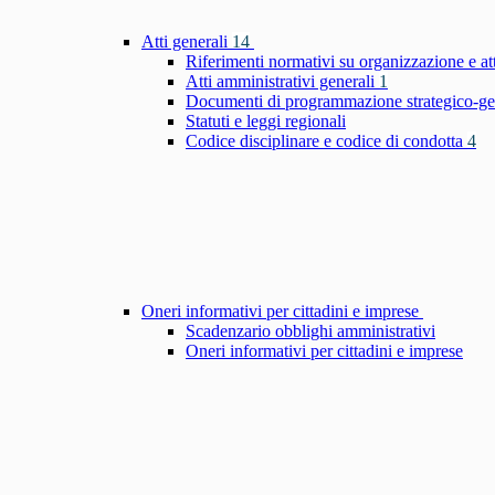
Atti generali
14
Riferimenti normativi su organizzazione e at
Atti amministrativi generali
1
Documenti di programmazione strategico-ge
Statuti e leggi regionali
Codice disciplinare e codice di condotta
4
Oneri informativi per cittadini e imprese
Scadenzario obblighi amministrativi
Oneri informativi per cittadini e imprese