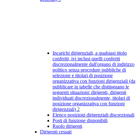
Incarichi dirigenziali, a qualsiasi titolo
conferiti, ivi inclusi quelli conferiti
discrezionalmente dall'organo di indirizzo
politico senza procedure pubbliche di
selezione e titolari di posizione
organizzativa con funzioni dirigenziali (da
pubblicare in tabelle che distinguano le
seguenti situazioni: dirigenti, dirigenti
individuati discrezionalmente, titolari di
posizione organizzativa con funzioni
dirigenziali)
2
Elenco posizioni dirigenziali discrezionali
Posti di funzione disponibili
Ruolo dirigenti
Dirigenti cessati