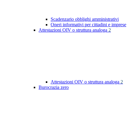
Scadenzario obblighi amministrativi
Oneri informativi per cittadini e imprese
Attestazioni OIV o struttura analoga
2
Attestazioni OIV o struttura analoga
2
Burocrazia zero