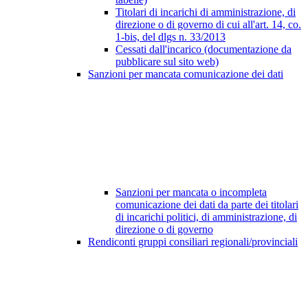
Titolari di incarichi di amministrazione, di
direzione o di governo di cui all'art. 14, co.
1-bis, del dlgs n. 33/2013
Cessati dall'incarico (documentazione da
pubblicare sul sito web)
Sanzioni per mancata comunicazione dei dati
Sanzioni per mancata o incompleta
comunicazione dei dati da parte dei titolari
di incarichi politici, di amministrazione, di
direzione o di governo
Rendiconti gruppi consiliari regionali/provinciali