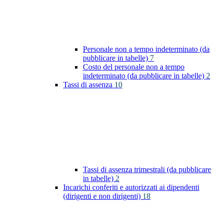
Personale non a tempo indeterminato (da
pubblicare in tabelle)
7
Costo del personale non a tempo
indeterminato (da pubblicare in tabelle)
2
Tassi di assenza
10
Tassi di assenza trimestrali (da pubblicare
in tabelle)
2
Incarichi conferiti e autorizzati ai dipendenti
(dirigenti e non dirigenti)
18