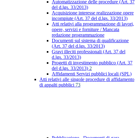
Automatizzazione delle procedure (Art. 37
del d.lgs. 33/2013)
Acquisizione interesse realizzazione opere
incompiute (Art. 37 del d.lgs. 33/2013)
Atti relativi alla programmazione di lavori,
opere, servizi e forniture / Mancata
redazione programmazione
Documenti sul sistema di qualificazione
(Art. 37 del d.lgs. 33/2013)
Gravi illeciti professionali (Art. 37 del
d.lgs. 33/2013)
Progetti di investimento pubblico (Art. 37
del d.lgs. 33/2013)
2
Affidamenti Servizi pubblici locali (SPL)
Atti relativi alle singole procedure di affidamento
di appalti pubblici
73
Pubblicazione - Documenti di gara -