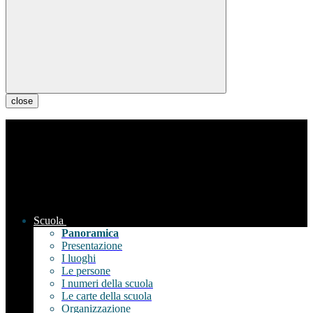
close
Scuola
Panoramica
Presentazione
I luoghi
Le persone
I numeri della scuola
Le carte della scuola
Organizzazione