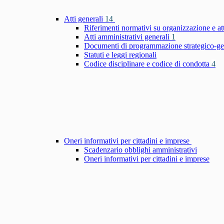
Atti generali
14
Riferimenti normativi su organizzazione e at
Atti amministrativi generali
1
Documenti di programmazione strategico-ge
Statuti e leggi regionali
Codice disciplinare e codice di condotta
4
Oneri informativi per cittadini e imprese
Scadenzario obblighi amministrativi
Oneri informativi per cittadini e imprese