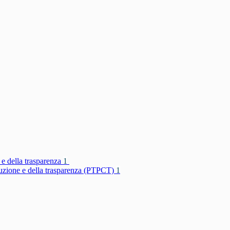
 e della trasparenza
1
rruzione e della trasparenza (PTPCT)
1