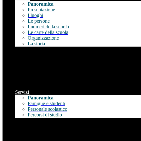
Panoramica
Presentazione
I luoghi
Le persone
I numeri della scuola
Le carte della scuola
Organizzazione
La storia
Servizi
Panoramica
Famiglie e studenti
Personale scolastico
Percorsi di studio