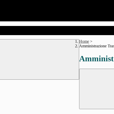
Home
>
Amministrazione Tra
Amministr