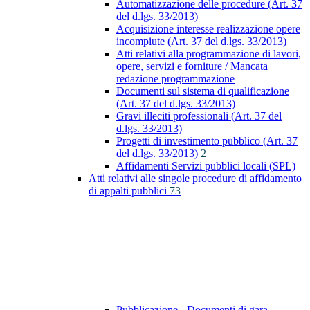
Automatizzazione delle procedure (Art. 37
del d.lgs. 33/2013)
Acquisizione interesse realizzazione opere
incompiute (Art. 37 del d.lgs. 33/2013)
Atti relativi alla programmazione di lavori,
opere, servizi e forniture / Mancata
redazione programmazione
Documenti sul sistema di qualificazione
(Art. 37 del d.lgs. 33/2013)
Gravi illeciti professionali (Art. 37 del
d.lgs. 33/2013)
Progetti di investimento pubblico (Art. 37
del d.lgs. 33/2013)
2
Affidamenti Servizi pubblici locali (SPL)
Atti relativi alle singole procedure di affidamento
di appalti pubblici
73
Pubblicazione - Documenti di gara -