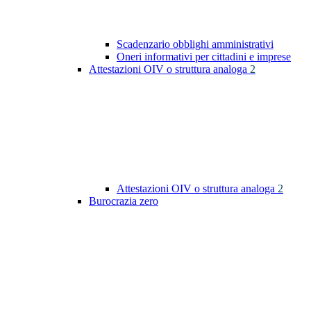
Scadenzario obblighi amministrativi
Oneri informativi per cittadini e imprese
Attestazioni OIV o struttura analoga
2
Attestazioni OIV o struttura analoga
2
Burocrazia zero