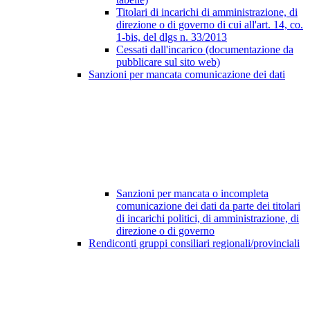
Titolari di incarichi di amministrazione, di
direzione o di governo di cui all'art. 14, co.
1-bis, del dlgs n. 33/2013
Cessati dall'incarico (documentazione da
pubblicare sul sito web)
Sanzioni per mancata comunicazione dei dati
Sanzioni per mancata o incompleta
comunicazione dei dati da parte dei titolari
di incarichi politici, di amministrazione, di
direzione o di governo
Rendiconti gruppi consiliari regionali/provinciali