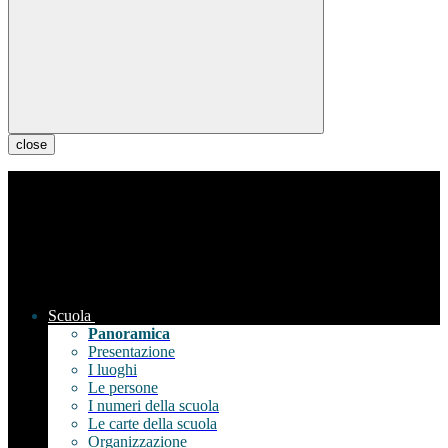
close
Scuola
Panoramica
Presentazione
I luoghi
Le persone
I numeri della scuola
Le carte della scuola
Organizzazione