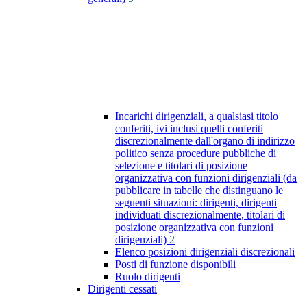
Incarichi dirigenziali, a qualsiasi titolo
conferiti, ivi inclusi quelli conferiti
discrezionalmente dall'organo di indirizzo
politico senza procedure pubbliche di
selezione e titolari di posizione
organizzativa con funzioni dirigenziali (da
pubblicare in tabelle che distinguano le
seguenti situazioni: dirigenti, dirigenti
individuati discrezionalmente, titolari di
posizione organizzativa con funzioni
dirigenziali)
2
Elenco posizioni dirigenziali discrezionali
Posti di funzione disponibili
Ruolo dirigenti
Dirigenti cessati