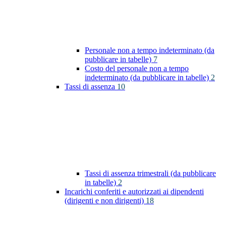
Personale non a tempo indeterminato (da
pubblicare in tabelle)
7
Costo del personale non a tempo
indeterminato (da pubblicare in tabelle)
2
Tassi di assenza
10
Tassi di assenza trimestrali (da pubblicare
in tabelle)
2
Incarichi conferiti e autorizzati ai dipendenti
(dirigenti e non dirigenti)
18