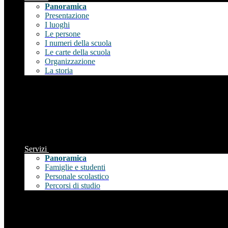
Panoramica
Presentazione
I luoghi
Le persone
I numeri della scuola
Le carte della scuola
Organizzazione
La storia
Servizi
Panoramica
Famiglie e studenti
Personale scolastico
Percorsi di studio