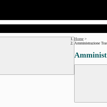
Home
>
Amministrazione Tra
Amministr