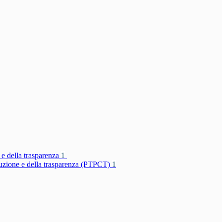
 e della trasparenza
1
rruzione e della trasparenza (PTPCT)
1