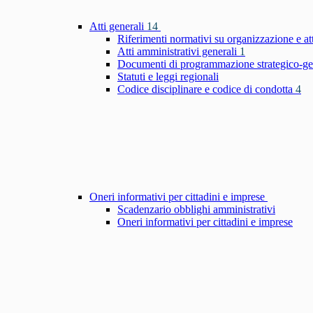
Atti generali
14
Riferimenti normativi su organizzazione e at
Atti amministrativi generali
1
Documenti di programmazione strategico-ge
Statuti e leggi regionali
Codice disciplinare e codice di condotta
4
Oneri informativi per cittadini e imprese
Scadenzario obblighi amministrativi
Oneri informativi per cittadini e imprese