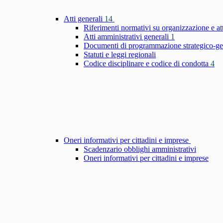
Atti generali
14
Riferimenti normativi su organizzazione e at
Atti amministrativi generali
1
Documenti di programmazione strategico-ge
Statuti e leggi regionali
Codice disciplinare e codice di condotta
4
Oneri informativi per cittadini e imprese
Scadenzario obblighi amministrativi
Oneri informativi per cittadini e imprese