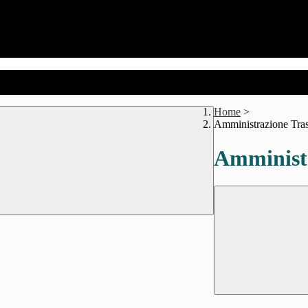
Home
>
Amministrazione Tra
Amministr