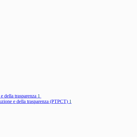
 e della trasparenza
1
rruzione e della trasparenza (PTPCT)
1