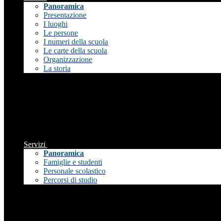
Panoramica
Presentazione
I luoghi
Le persone
I numeri della scuola
Le carte della scuola
Organizzazione
La storia
Servizi
Panoramica
Famiglie e studenti
Personale scolastico
Percorsi di studio